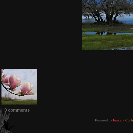
0 comments
Powered by
Piwigo
-
Cont