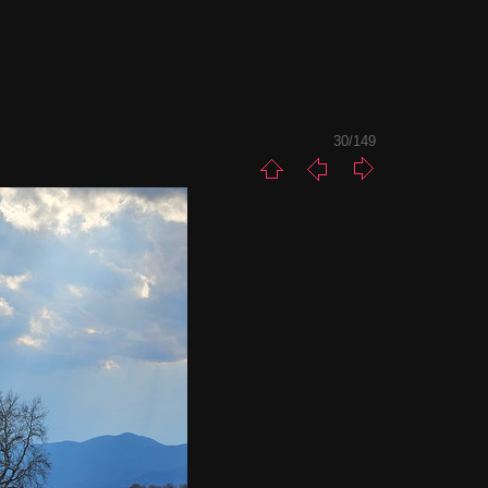
30/149