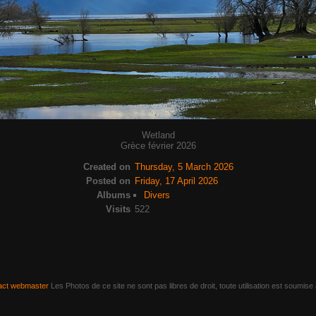
Wetland
Grèce février 2026
Created on
Thursday, 5 March 2026
Posted on
Friday, 17 April 2026
Albums
Divers
Visits
522
act webmaster
Les Photos de ce site ne sont pas libres de droit, toute utilisation est soumis