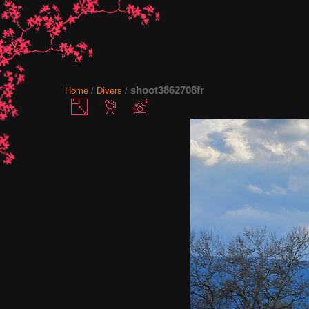
shoot3862708fr
Home
/
Divers
/